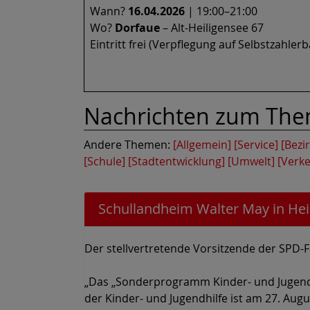
Wann?
16.04.2026
| 19:00–21:00
Wo?
Dorfaue
– Alt-Heiligensee 67
Eintritt frei (Verpflegung auf Selbstzahlerb
Nachrichten zum Th
Andere Themen:
[Allgemein]
[Service]
[Bezir
[Schule]
[Stadtentwicklung]
[Umwelt]
[Verke
Schullandheim Walter May in Hei
Der stellvertretende Vorsitzende der SPD-F
„Das „Sonderprogramm Kinder- und Jugendb
der Kinder- und Jugendhilfe ist am 27. Aug