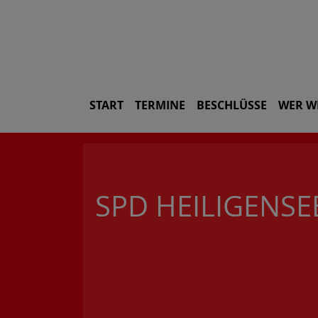
START
TERMINE
BESCHLÜSSE
WER W
SPD HEILIGENS