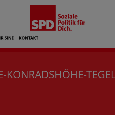
IR SIND
KONTAKT
EE-KONRADSHÖHE-TEGE