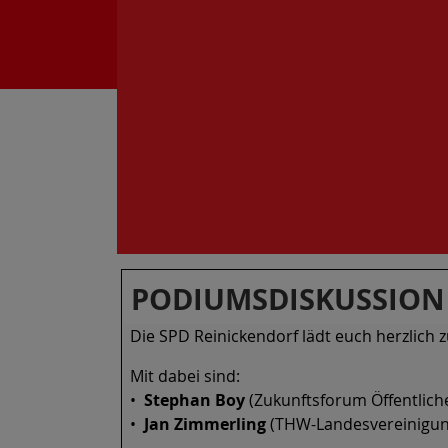
PODIUMSDISKUSSION
Die SPD Reinickendorf lädt euch herzlich
Mit dabei sind:
•⁠ ⁠
Stephan Boy
(Zukunftsforum Öffentliche
•⁠
⁠Jan Zimmerling
(THW-Landesvereinigung