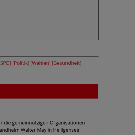
-SPD]
[Politik]
[Wahlen]
[Gesundheit]
r die gemeinnützigen Organisationen
llandheim Walter May in Heiligensee